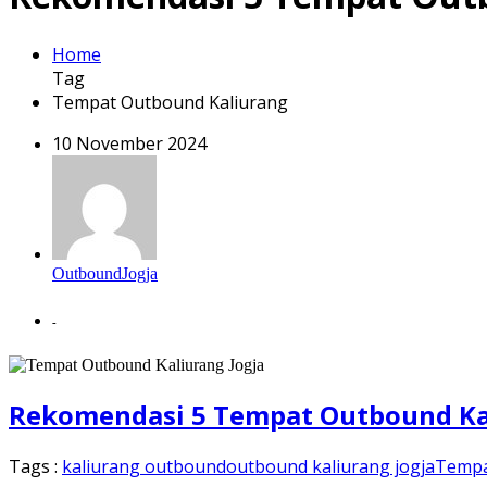
Home
Tag
Tempat Outbound Kaliurang
10 November 2024
OutboundJogja
-
Rekomendasi 5 Tempat Outbound Kal
Tags :
kaliurang outbound
outbound kaliurang jogja
Tempa