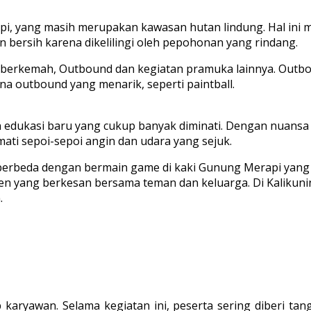
i, yang masih merupakan kawasan hutan lindung. Hal ini m
n bersih karena dikelilingi oleh pepohonan yang rindang.
i berkemah, Outbound dan kegiatan pramuka lainnya. Outbo
na outbound yang menarik, seperti paintball.
dan edukasi baru yang cukup banyak diminati. Dengan nuan
i sepoi-sepoi angin dan udara yang sejuk.
erbeda dengan bermain game di kaki Gunung Merapi yang di
n yang berkesan bersama teman dan keluarga. Di Kalikuni
.
karyawan. Selama kegiatan ini, peserta sering diberi 