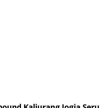
d Kaliurang, Jasa Trainer, Paintball, Rafting, Arung Jera
pat Outbound di Jogja : Jog
ound Kaliurang Jogja Seru