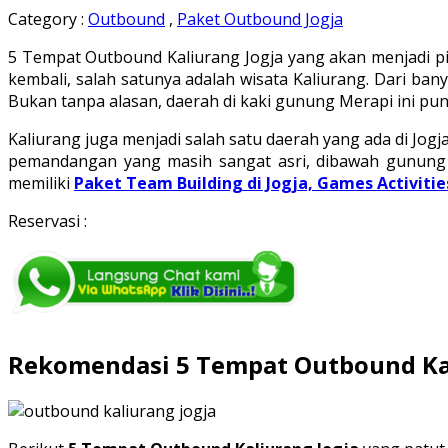
Category :
Outbound
,
Paket Outbound Jogja
5 Tempat Outbound Kaliurang Jogja yang akan menjadi p
kembali, salah satunya adalah wisata Kaliurang. Dari ban
Bukan tanpa alasan, daerah di kaki gunung Merapi ini puny
Kaliurang juga menjadi salah satu daerah yang ada di Jo
pemandangan yang masih sangat asri, dibawah gunung M
memiliki
Paket Team Building di Jogja, Games Activitie
Reservasi :
Rekomendasi 5 Tempat Outbound Kal