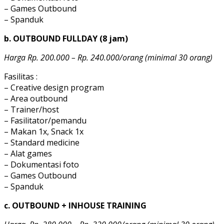
– Games Outbound
– Spanduk
b. OUTBOUND FULLDAY (8 jam)
Harga Rp. 200.000 – Rp. 240.000/orang (minimal 30 orang)
Fasilitas :
– Creative design program
– Area outbound
– Trainer/host
– Fasilitator/pemandu
– Makan 1x, Snack 1x
– Standard medicine
– Alat games
– Dokumentasi foto
– Games Outbound
– Spanduk
c. OUTBOUND + INHOUSE TRAINING