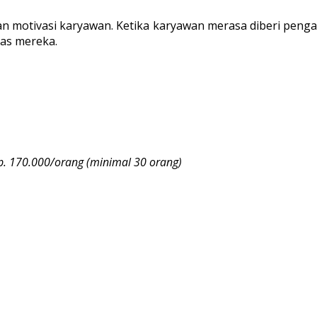
n motivasi karyawan. Ketika karyawan merasa diberi pen
gas mereka.
p. 170.000/orang (minimal 30 orang)