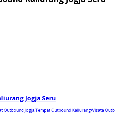
iurang Jogja Seru
t Outbound Jogja.
Tempat Outbound Kaliurang
Wisata Outb