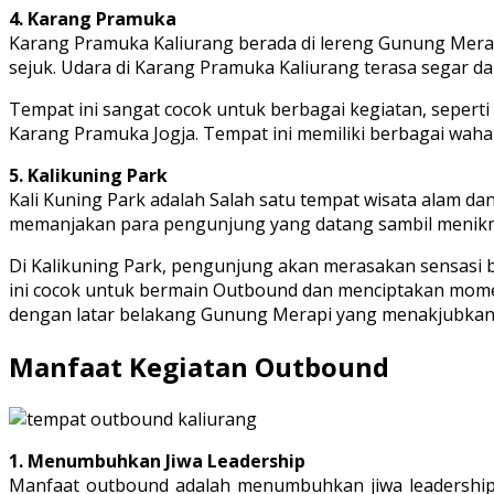
4. Karang Pramuka
Karang Pramuka Kaliurang berada di lereng Gunung Merap
sejuk. Udara di Karang Pramuka Kaliurang terasa segar da
Tempat ini sangat cocok untuk berbagai kegiatan, sepert
Karang Pramuka Jogja. Tempat ini memiliki berbagai waha
5. Kalikuning Park
Kali Kuning Park adalah Salah satu tempat wisata alam 
memanjakan para pengunjung yang datang sambil menikmat
Di Kalikuning Park, pengunjung akan merasakan sensasi b
ini cocok untuk bermain Outbound dan menciptakan mome
dengan latar belakang Gunung Merapi yang menakjubkan
Manfaat Kegiatan Outbound
1. Menumbuhkan Jiwa Leadership
Manfaat outbound adalah menumbuhkan jiwa leadership 