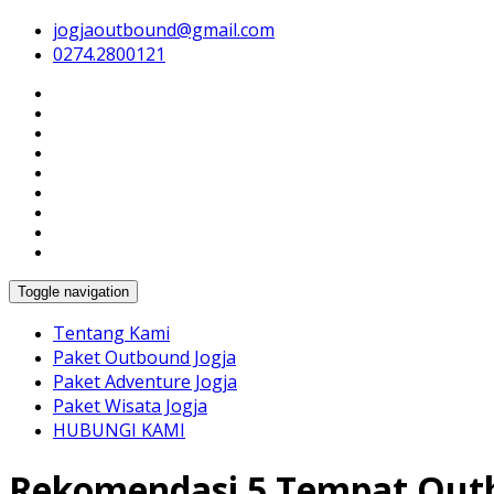
jogjaoutbound@gmail.com
Harga Paket Wisata Outbound Jogja Murah, Tempat Outboun
Paket Outbound Jogja & Tem
0274.2800121
Toggle navigation
Tentang Kami
Paket Outbound Jogja
Paket Adventure Jogja
Paket Wisata Jogja
HUBUNGI KAMI
Rekomendasi 5 Tempat Outb