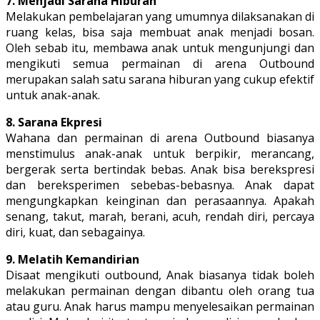
7. Menjadi Sarana Hiburan
Melakukan pembelajaran yang umumnya dilaksanakan di
ruang kelas, bisa saja membuat anak menjadi bosan.
Oleh sebab itu, membawa anak untuk mengunjungi dan
mengikuti semua permainan di arena Outbound
merupakan salah satu sarana hiburan yang cukup efektif
untuk anak-anak.
8. Sarana Ekpresi
Wahana dan permainan di arena Outbound biasanya
menstimulus anak-anak untuk berpikir, merancang,
bergerak serta bertindak bebas. Anak bisa berekspresi
dan bereksperimen sebebas-bebasnya. Anak dapat
mengungkapkan keinginan dan perasaannya. Apakah
senang, takut, marah, berani, acuh, rendah diri, percaya
diri, kuat, dan sebagainya.
9. Melatih Kemandirian
Disaat mengikuti outbound, Anak biasanya tidak boleh
melakukan permainan dengan dibantu oleh orang tua
atau guru. Anak harus mampu menyelesaikan permainan