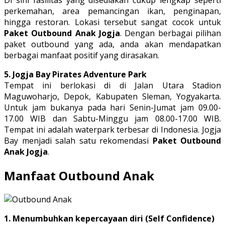
Di sini fasilitas yang disediakan cukup lengkap seperti
perkemahan, area pemancingan ikan, penginapan,
hingga restoran. Lokasi tersebut sangat cocok untuk
Paket Outbound Anak Jogja
. Dengan berbagai pilihan
paket outbound yang ada, anda akan mendapatkan
berbagai manfaat positif yang dirasakan.
5. Jogja Bay Pirates Adventure Park
Tempat ini berlokasi di di Jalan Utara Stadion
Maguwoharjo, Depok, Kabupaten Sleman, Yogyakarta.
Untuk jam bukanya pada hari Senin-Jumat jam 09.00-
17.00 WIB dan Sabtu-Minggu jam 08.00-17.00 WIB.
Tempat ini adalah waterpark terbesar di Indonesia. Jogja
Bay menjadi salah satu rekomendasi
Paket Outbound
Anak Jogja
.
Manfaat Outbound Anak
1. Menumbuhkan kepercayaan diri (Self Confidence)