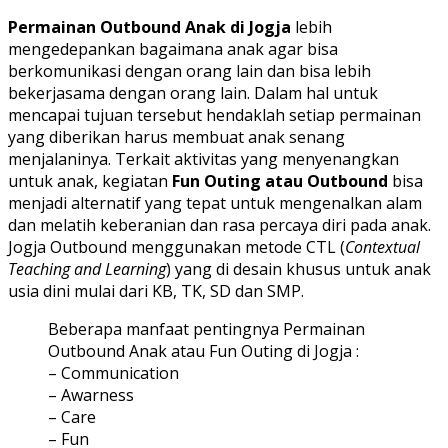
Permainan Outbound Anak di Jogja
lebih
mengedepankan bagaimana anak agar bisa
berkomunikasi dengan orang lain dan bisa lebih
bekerjasama dengan orang lain. Dalam hal untuk
mencapai tujuan tersebut hendaklah setiap permainan
yang diberikan harus membuat anak senang
menjalaninya. Terkait aktivitas yang menyenangkan
untuk anak, kegiatan
Fun Outing atau Outbound
bisa
menjadi alternatif yang tepat untuk mengenalkan alam
dan melatih keberanian dan rasa percaya diri pada anak.
Jogja Outbound menggunakan metode CTL (
Contextual
Teaching and Learning
) yang di desain khusus untuk anak
usia dini mulai dari KB, TK, SD dan SMP.
Beberapa manfaat pentingnya Permainan
Outbound Anak atau Fun Outing di Jogja :
– Communication
– Awarness
– Care
– Fun