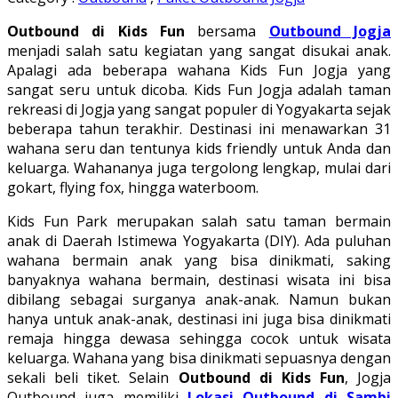
Outbound di Kids Fun
bersama
Outbound Jogja
menjadi salah satu kegiatan yang sangat disukai anak.
Apalagi ada beberapa wahana Kids Fun Jogja yang
sangat seru untuk dicoba. Kids Fun Jogja adalah taman
rekreasi di Jogja yang sangat populer di Yogyakarta sejak
beberapa tahun terakhir. Destinasi ini menawarkan 31
wahana seru dan tentunya kids friendly untuk Anda dan
keluarga. Wahananya juga tergolong lengkap, mulai dari
gokart, flying fox, hingga waterboom.
Kids Fun Park merupakan salah satu taman bermain
anak di Daerah Istimewa Yogyakarta (DIY). Ada puluhan
wahana bermain anak yang bisa dinikmati, saking
banyaknya wahana bermain, destinasi wisata ini bisa
dibilang sebagai surganya anak-anak. Namun bukan
hanya untuk anak-anak, destinasi ini juga bisa dinikmati
remaja hingga dewasa sehingga cocok untuk wisata
keluarga. Wahana yang bisa dinikmati sepuasnya dengan
sekali beli tiket. Selain
Outbound di Kids Fun
, Jogja
Outbound juga memiliki
Lokasi Outbound di Sambi