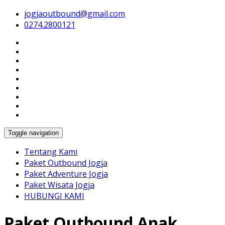
jogjaoutbound@gmail.com
Harga Paket Wisata Outbound Jogja Murah, Tempat
Paket Outbound Jogja &
0274.2800121
Outbound Kaliurang, Jasa Trainer, Paintball, Rafting,
Arung Jeram, Lava Tour & Team Building di Yogyakarta
Tempat Outbound di Jogja :
Jogja Outbound
Toggle navigation
Tentang Kami
Paket Outbound Jogja
Paket Adventure Jogja
Paket Wisata Jogja
HUBUNGI KAMI
Paket Outbound Anak