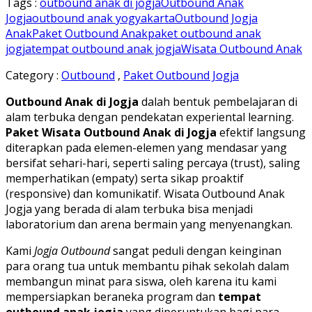
Tags :
outbound anak di jogja
Outbound Anak
Jogja
outbound anak yogyakarta
Outbound Jogja
Anak
Paket Outbound Anak
paket outbound anak
jogja
tempat outbound anak jogja
Wisata Outbound Anak
Category :
Outbound
,
Paket Outbound Jogja
Outbound Anak di Jogja
dalah bentuk pembelajaran di
alam terbuka dengan pendekatan experiental learning.
Paket Wisata Outbound Anak di Jogja
efektif langsung
diterapkan pada elemen-elemen yang mendasar yang
bersifat sehari-hari, seperti saling percaya (trust), saling
memperhatikan (empaty) serta sikap proaktif
(responsive) dan komunikatif. Wisata Outbound Anak
Jogja yang berada di alam terbuka bisa menjadi
laboratorium dan arena bermain yang menyenangkan.
Kami
Jogja Outbound
sangat peduli dengan keinginan
para orang tua untuk membantu pihak sekolah dalam
membangun minat para siswa, oleh karena itu kami
mempersiapkan beraneka program dan
tempat
outbound anak jogja
yang diperuntukan bagi para