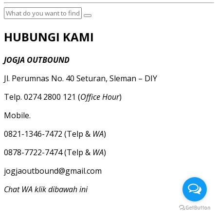
HUBUNGI KAMI
JOGJA OUTBOUND
Jl. Perumnas No. 40 Seturan, Sleman – DIY
Telp. 0274 2800 121 (
Office Hour
)
Mobile.
0821-1346-7472 (Telp &
WA
)
0878-7722-7474 (Telp &
WA
)
jogjaoutbound@gmail.com
Chat WA klik dibawah ini