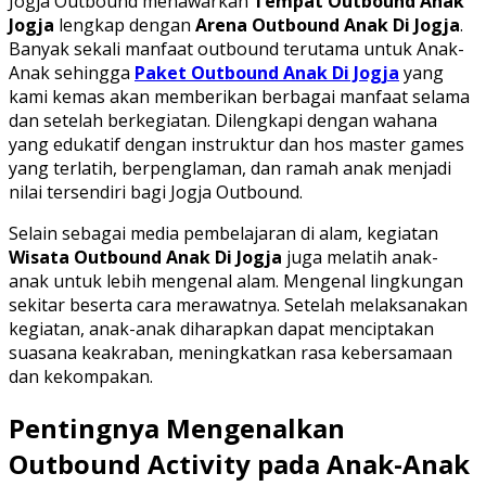
Jogja Outbound menawarkan
Tempat Outbound Anak
Jogja
lengkap dengan
Arena Outbound Anak Di Jogja
.
Banyak sekali manfaat outbound terutama untuk Anak-
Anak sehingga
Paket Outbound Anak Di Jogja
yang
kami kemas akan memberikan berbagai manfaat selama
dan setelah berkegiatan. Dilengkapi dengan wahana
yang edukatif dengan instruktur dan hos master games
yang terlatih, berpenglaman, dan ramah anak menjadi
nilai tersendiri bagi Jogja Outbound.
Selain sebagai media pembelajaran di alam, kegiatan
Wisata Outbound Anak Di Jogja
juga melatih anak-
anak untuk lebih mengenal alam. Mengenal lingkungan
sekitar beserta cara merawatnya. Setelah melaksanakan
kegiatan, anak-anak diharapkan dapat menciptakan
suasana keakraban, meningkatkan rasa kebersamaan
dan kekompakan.
Pentingnya Mengenalkan
Outbound Activity pada Anak-Anak