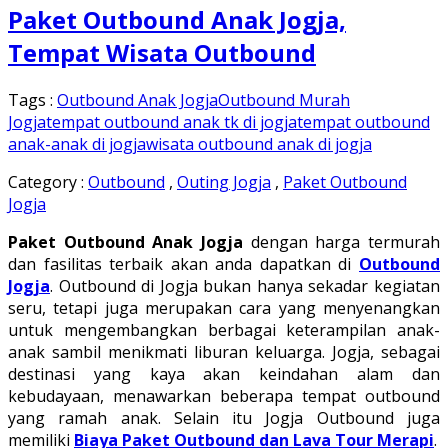
Paket Outbound Anak Jogja,
Tempat Wisata Outbound
Tags :
Outbound Anak Jogja
Outbound Murah
Jogja
tempat outbound anak tk di jogja
tempat outbound
anak-anak di jogja
wisata outbound anak di jogja
Category :
Outbound
,
Outing Jogja
,
Paket Outbound
Jogja
Paket Outbound Anak Jogja
dengan harga termurah
dan fasilitas terbaik akan anda dapatkan di
Outbound
Jogja
. Outbound di Jogja bukan hanya sekadar kegiatan
seru, tetapi juga merupakan cara yang menyenangkan
untuk mengembangkan berbagai keterampilan anak-
anak sambil menikmati liburan keluarga. Jogja, sebagai
destinasi yang kaya akan keindahan alam dan
kebudayaan, menawarkan beberapa tempat outbound
yang ramah anak. Selain itu Jogja Outbound juga
memiliki
Biaya Paket Outbound dan Lava Tour Merapi
.