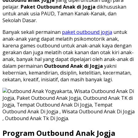
pelajar.
Paket Outbound Anak di Jogja
dikhususkan
untuk anak usia PAUD, Taman Kanak-Kanak, dan
Sekolah Dasar.
Banyak sekali permainan
paket outbound jogja
untuk
anak-anak yang dapat melatih psikomotorik anak,
karena games outbound untuk anak-anak kaya dengan
gerakan dan juga melatih otak kanan dan otak kiri anak-
anak, banyak hal yang dapat dipelajari oleh anak-anak di
dalam permainan
Outbound Anak di Jogja
yakni
kebernian, kemandirian, disiplin, ketelitian, kecermatan,
cekatan, kreatif, inisiatif, dan masih banyak lagi.
Program Outbound Anak Jogja