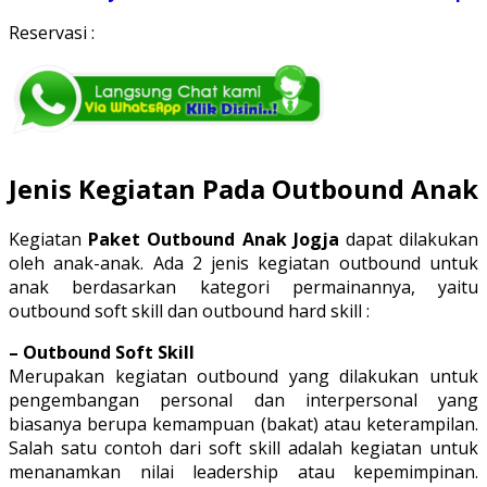
Reservasi :
Jenis Kegiatan Pada Outbound Anak
Kegiatan
Paket Outbound Anak Jogja
dapat dilakukan
oleh anak-anak. Ada 2 jenis kegiatan outbound untuk
anak berdasarkan kategori permainannya, yaitu
outbound soft skill dan outbound hard skill :
– Outbound Soft Skill
Merupakan kegiatan outbound yang dilakukan untuk
pengembangan personal dan interpersonal yang
biasanya berupa kemampuan (bakat) atau keterampilan.
Salah satu contoh dari soft skill adalah kegiatan untuk
menanamkan nilai leadership atau kepemimpinan.