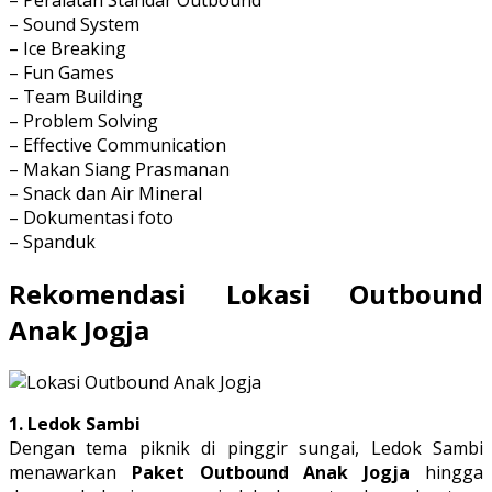
– Peralatan Standar Outbound
– Sound System
– Ice Breaking
– Fun Games
– Team Building
– Problem Solving
– Effective Communication
– Makan Siang Prasmanan
– Snack dan Air Mineral
– Dokumentasi foto
– Spanduk
Rekomendasi Lokasi Outbound
Anak Jogja
1. Ledok Sambi
Dengan tema piknik di pinggir sungai, Ledok Sambi
menawarkan
Paket Outbound Anak Jogja
hingga