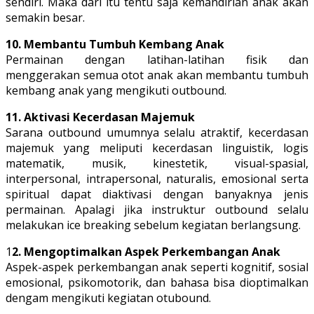
sendiri. Maka dari itu tentu saja kemandirian anak akan
semakin besar.
10. Membantu Tumbuh Kembang Anak
Permainan dengan latihan-latihan fisik dan
menggerakan semua otot anak akan membantu tumbuh
kembang anak yang mengikuti outbound.
11. Aktivasi Kecerdasan Majemuk
Sarana outbound umumnya selalu atraktif, kecerdasan
majemuk yang meliputi kecerdasan linguistik, logis
matematik, musik, kinestetik, visual-spasial,
interpersonal, intrapersonal, naturalis, emosional serta
spiritual dapat diaktivasi dengan banyaknya jenis
permainan. Apalagi jika instruktur outbound selalu
melakukan ice breaking sebelum kegiatan berlangsung.
1
2. Mengoptimalkan Aspek Perkembangan Anak
Aspek-aspek perkembangan anak seperti kognitif, sosial
emosional, psikomotorik, dan bahasa bisa dioptimalkan
dengam mengikuti kegiatan otubound.