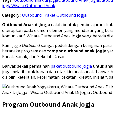
jogja
Wisata Outbound Anak
Category :
Outbound
,
Paket Outbound Jogja
Outbound Anak di Jogja
dalah bentuk pembelajaran di al
diterapkan pada elemen-elemen yang mendasar yang bersifat
komunikatif. Wisata Outbound Anak Jogja yang berada di
Kami
Jogja Outbound
sangat peduli dengan keinginan para
beraneka program dan
tempat outbound anak jogja
yan
Kanak-Kanak, dan Sekolah Dasar.
Banyak sekali permainan
paket outbound jogja
untuk anak
juga melatih otak kanan dan otak kiri anak-anak, banyak 
disiplin, ketelitian, kecermatan, cekatan, kreatif, inisiatif,
Program Outbound Anak Jogja