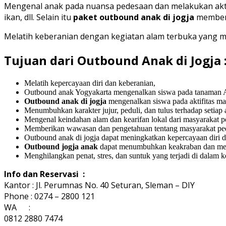
Mengenal anak pada nuansa pedesaan dan melakukan akti
ikan, dll. Selain itu
paket outbound anak di jogja
memberi
Melatih keberanian dengan kegiatan alam terbuka yang 
Tujuan dari Outbound Anak di Jogja 
Melatih kepercayaan diri dan keberanian,
Outbound anak Yogyakarta mengenalkan siswa pada tanaman A
Outbound anak di jogja
mengenalkan siswa pada aktifitas ma
Menumbuhkan karakter jujur, peduli, dan tulus terhadap setiap
Mengenal keindahan alam dan kearifan lokal dari masyarakat p
Memberikan wawasan dan pengetahuan tentang masyarakat pe
Outbound anak di jogja dapat meningkatkan kepercayaan diri da
Outbound jogja anak
dapat menumbuhkan keakraban dan menin
Menghilangkan penat, stres, dan suntuk yang terjadi di dalam k
Info dan Reservasi :
Kantor : Jl. Perumnas No. 40 Seturan, Sleman – DIY
Phone : 0274 – 2800 121
WA :
0812 2880 7474