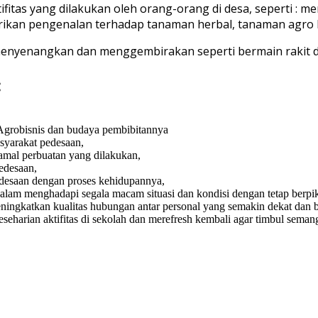
fitas yang dilakukan oleh orang-orang di desa, seperti 
kan pengenalan terhadap tanaman herbal, tanaman agro 
menyenangkan dan menggembirakan seperti bermain rakit 
:
grobisnis dan budaya pembibitannya
syarakat pedesaan,
 amal perbuatan yang dilakukan,
edesaan,
desaan dengan proses kehidupannya,
lam menghadapi segala macam situasi dan kondisi dengan tetap berpikir
gkatkan kualitas hubungan antar personal yang semakin dekat dan b
eseharian aktifitas di sekolah dan merefresh kembali agar timbul semang