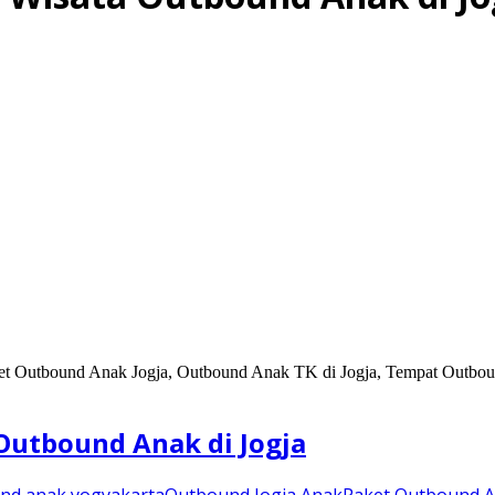
Outbound Anak di Jogja
nd anak yogyakarta
Outbound Jogja Anak
Paket Outbound 