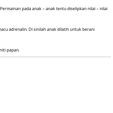
mainan pada anak – anak tentu diselipkan nilai – nilai
adrenalin. Di sinilah anak dilatih untuk berani
iti papan.