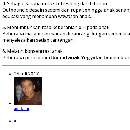
4. Sebagai sarana untuk refreshing dan hiburan
Outbound didesain sedemikian rupa sehingga anak senang 
edukasi yang menambah wawasan anak.
5. Menumbuhkan rasa keberanian diri pada anak
Beberapa macam permainan di rancang dengan sedemikian r
menyelesaikan setiap tantangan.
6. Melatih konsentrasi anak.
Beberapa permain
outbound anak Yogyakarta
membutuhk
25 Juli 2017
amrkimi
0