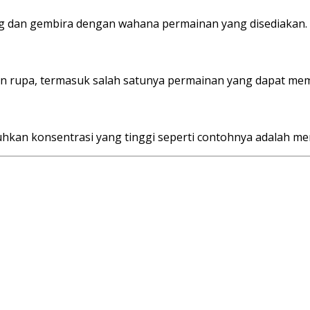
dan gembira dengan wahana permainan yang disediakan. Per
upa, termasuk salah satunya permainan yang dapat memacu 
an konsentrasi yang tinggi seperti contohnya adalah men