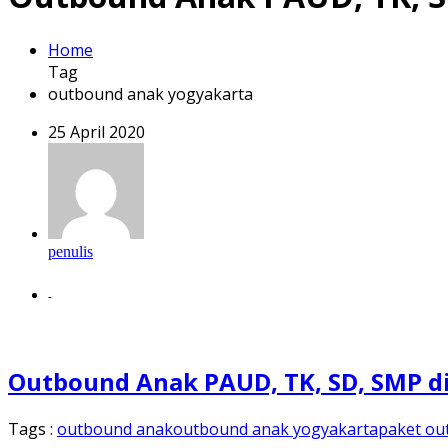
Home
Tag
outbound anak yogyakarta
25 April 2020
penulis
-
Outbound Anak PAUD, TK, SD, SMP d
Tags :
outbound anak
outbound anak yogyakarta
paket ou