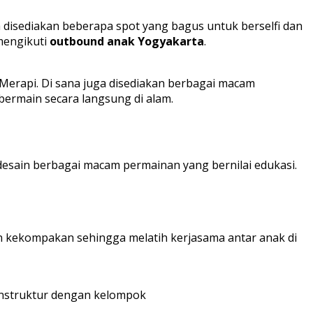
ga disediakan beberapa spot yang bagus untuk berselfi dan
mengikuti
outbound anak Yogyakarta
.
 Merapi. Di sana juga disediakan berbagai macam
ermain secara langsung di alam.
idesain berbagai macam permainan yang bernilai edukasi.
 kekompakan sehingga melatih kerjasama antar anak di
 instruktur dengan kelompok