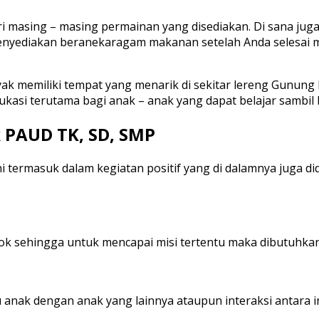
dari masing – masing permainan yang disediakan. Di sana ju
 menyediakan beranekaragam makanan setelah Anda selesai 
yak memiliki tempat yang menarik di sekitar lereng Gunung
si terutama bagi anak – anak yang dapat belajar sambil b
 PAUD TK, SD, SMP
i termasuk dalam kegiatan positif yang di dalamnya juga d
 sehingga untuk mencapai misi tertentu maka dibutuhkan
tu anak dengan anak yang lainnya ataupun interaksi antara