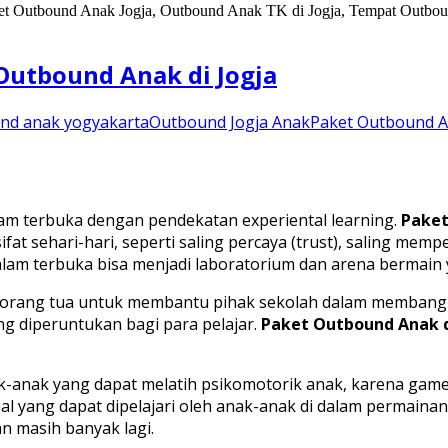
Outbound Anak di Jogja
nd anak yogyakarta
Outbound Jogja Anak
Paket Outbound 
am terbuka dengan pendekatan experiental learning.
Paket
 sehari-hari, seperti saling percaya (trust), saling mempe
 alam terbuka bisa menjadi laboratorium dan arena bermai
 orang tua untuk membantu pihak sekolah dalam membangu
g diperuntukan bagi para pelajar.
Paket Outbound Anak d
-anak yang dapat melatih psikomotorik anak, karena gam
hal yang dapat dipelajari oleh anak-anak di dalam permaina
 dan masih banyak lagi.