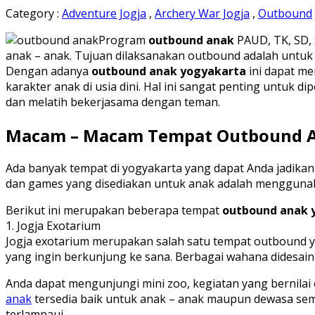
Category :
Adventure Jogja
,
Archery War Jogja
,
Outbound
Program
outbound anak
PAUD, TK, SD,
anak – anak. Tujuan dilaksanakan outbound adalah untuk 
Dengan adanya
outbound anak yogyakarta
ini dapat me
karakter anak di usia dini. Hal ini sangat penting untuk
dan melatih bekerjasama dengan teman.
Macam – Macam Tempat Outbound A
Ada banyak tempat di yogyakarta yang dapat Anda jadik
dan games yang disediakan untuk anak adalah menggunakan
Berikut ini merupakan beberapa tempat
outbound anak 
1. Jogja Exotarium
Jogja exotarium merupakan salah satu tempat outbound y
yang ingin berkunjung ke sana. Berbagai wahana didesa
Anda dapat mengunjungi mini zoo, kegiatan yang bernilai 
anak
tersedia baik untuk anak – anak maupun dewasa semu
terlampaui.