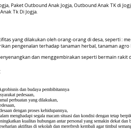
fitas yang dilakukan oleh orang-orang di desa, seperti 
kan pengenalan terhadap tanaman herbal, tanaman agro 
menyenangkan dan menggembirakan seperti bermain rakit 
:
grobisnis dan budaya pembibitannya
syarakat pedesaan,
 amal perbuatan yang dilakukan,
edesaan,
desaan dengan proses kehidupannya,
lam menghadapi segala macam situasi dan kondisi dengan tetap berpikir
gkatkan kualitas hubungan antar personal yang semakin dekat dan b
eseharian aktifitas di sekolah dan merefresh kembali agar timbul semang