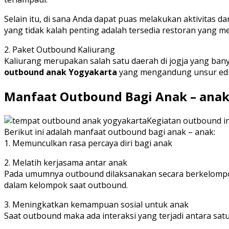
Selain itu, di sana Anda dapat puas melakukan aktivitas 
yang tidak kalah penting adalah tersedia restoran yang
2. Paket Outbound Kaliurang
Kaliurang merupakan salah satu daerah di jogja yang ban
outbound anak Yogyakarta
yang mengandung unsur eduka
Manfaat Outbound Bagi Anak – anak
Kegiatan outbound in
Berikut ini adalah manfaat outbound bagi anak – anak:
1. Memunculkan rasa percaya diri bagi anak
2. Melatih kerjasama antar anak
Pada umumnya outbound dilaksanakan secara berkelompok
dalam kelompok saat outbound.
3. Meningkatkan kemampuan sosial untuk anak
Saat outbound maka ada interaksi yang terjadi antara sa