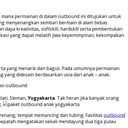
g mana permainan di dalam outbound ini ditujukan untuk
yang menyenangkan sembari bermain di alam bebas.
aya kreativitas, softskill, hardskill serta pembentukan
edukasi yang dapat melatih jiwa kepemimpinan, kekompakan
karta yang menarik dan bagus. Pada umumnya permainan
 yang didesain berdasarkan usia dari anak – anak.
asi outbound:
lati, Sleman,
Yogyakarta
. Tak heran jika banyak orang
g.
 renang, tempat memancing dan tubing. Fasilitas
outbound
t pepatah mengatakan sekali mendayung dua tiga pulau