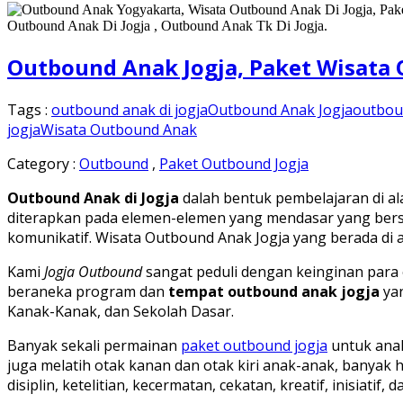
Outbound Anak Jogja, Paket Wisata 
Tags :
outbound anak di jogja
Outbound Anak Jogja
outbou
jogja
Wisata Outbound Anak
Category :
Outbound
,
Paket Outbound Jogja
Outbound Anak di Jogja
dalah bentuk pembelajaran di al
diterapkan pada elemen-elemen yang mendasar yang bersifat
komunikatif. Wisata Outbound Anak Jogja yang berada di
Kami
Jogja Outbound
sangat peduli dengan keinginan para
beraneka program dan
tempat outbound anak jogja
yan
Kanak-Kanak, dan Sekolah Dasar.
Banyak sekali permainan
paket outbound jogja
untuk anak
juga melatih otak kanan dan otak kiri anak-anak, banyak 
disiplin, ketelitian, kecermatan, cekatan, kreatif, inisiatif,