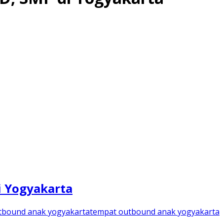
i Yogyakarta
tbound anak yogyakarta
tempat outbound anak yogyakarta